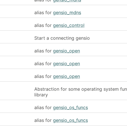
alias for
gensio_mdns
alias for
gensio_control
Start a connecting gensio
alias for
gensio_open
alias for
gensio_open
alias for
gensio_open
Abstraction for some operating system fun
library
alias for
gensio_os_funcs
alias for
gensio_os_funcs