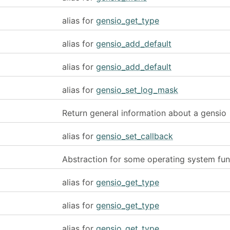
alias for
gensio_get_type
alias for
gensio_add_default
alias for
gensio_add_default
alias for
gensio_set_log_mask
Return general information about a gensio
alias for
gensio_set_callback
Abstraction for some operating system fun
alias for
gensio_get_type
alias for
gensio_get_type
alias for
gensio_get_type