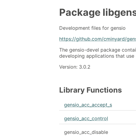
Package
libgen
Development files for gensio
https://github.com/cminyard/gen
The gensio-devel package contains
developing applications that use 
Version: 3.0.2
Library Functions
gensio_acc_accept_s
gensio_acc_control
gensio_acc_disable