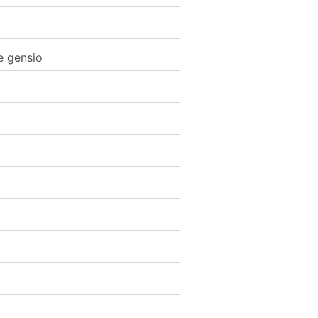
e gensio