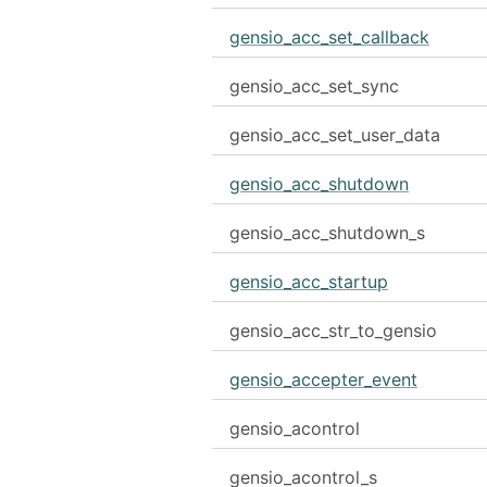
gensio_acc_set_callback
gensio_acc_set_sync
gensio_acc_set_user_data
gensio_acc_shutdown
gensio_acc_shutdown_s
gensio_acc_startup
gensio_acc_str_to_gensio
gensio_accepter_event
gensio_acontrol
gensio_acontrol_s