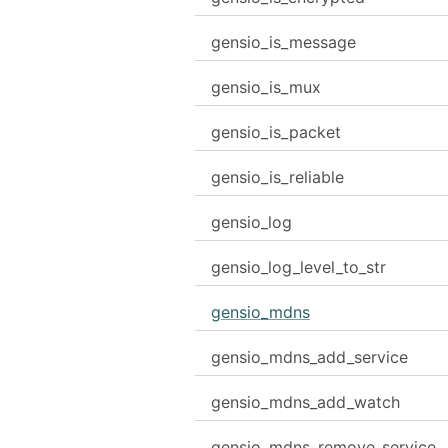
gensio_is_message
gensio_is_mux
gensio_is_packet
gensio_is_reliable
gensio_log
gensio_log_level_to_str
gensio_mdns
gensio_mdns_add_service
gensio_mdns_add_watch
gensio_mdns_remove_service