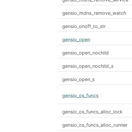
gensio_mdns_remove_watch
gensio_onoff_to_str
gensio_open
gensio_open_nochild
gensio_open_nochild_s
gensio_open_s
gensio_os_funcs
gensio_os_funcs_alloc_lock
gensio_os_funcs_alloc_runner