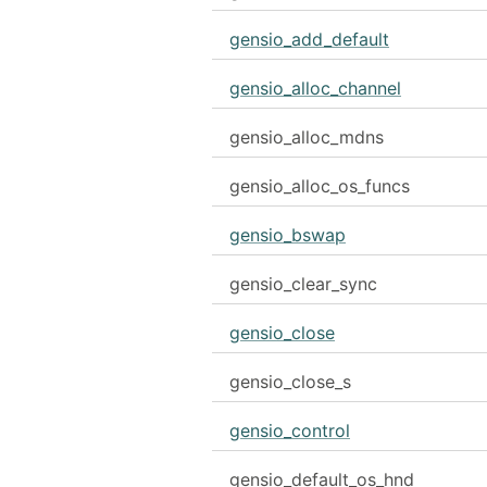
gensio_add_default
gensio_alloc_channel
gensio_alloc_mdns
gensio_alloc_os_funcs
gensio_bswap
gensio_clear_sync
gensio_close
gensio_close_s
gensio_control
gensio_default_os_hnd