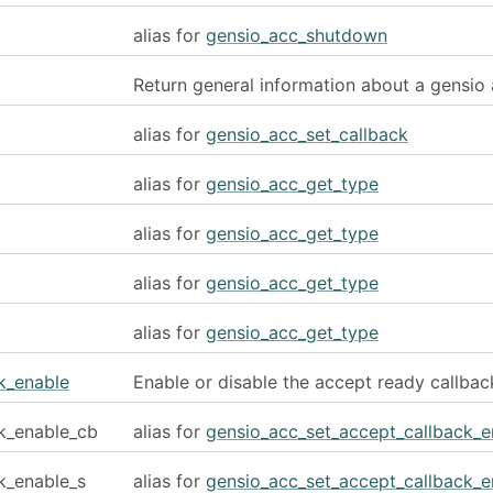
alias for
gensio_acc_shutdown
Return general information about a gensio
alias for
gensio_acc_set_callback
alias for
gensio_acc_get_type
alias for
gensio_acc_get_type
alias for
gensio_acc_get_type
alias for
gensio_acc_get_type
k_enable
Enable or disable the accept ready callbac
k_enable_cb
alias for
gensio_acc_set_accept_callback_e
k_enable_s
alias for
gensio_acc_set_accept_callback_e