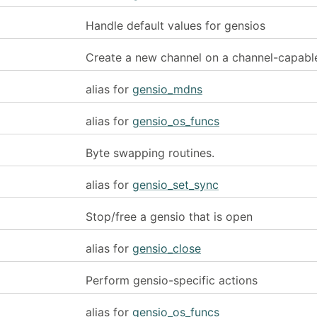
Handle default values for gensios
Create a new channel on a channel-capabl
alias for
gensio_mdns
alias for
gensio_os_funcs
Byte swapping routines.
alias for
gensio_set_sync
Stop/free a gensio that is open
alias for
gensio_close
Perform gensio-specific actions
alias for
gensio_os_funcs