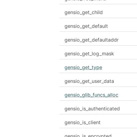
gensio_get_child
gensio_get_default
gensio_get_defaultaddr
gensio_get_log_mask
gensio_get_type
gensio_get_user_data
gensio_glib_funcs_alloc
gensio_is_authenticated
gensio_is_client
gensio_is_encrypted