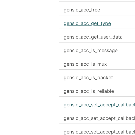
gensio_acc_free
gensio_acc_get_type
gensio_acc_get_user_data
gensio_acc_is_message
gensio_acc_is_mux
gensio_acc_is_packet
gensio_acc_is_reliable
gensio_acc_set_accept_callbac
gensio_acc_set_accept_callbac
gensio_acc_set_accept_callbac