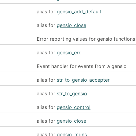
alias for
gensio_add_default
alias for
gensio_close
Error reporting values for gensio functions
alias for
gensio_err
Event handler for events from a gensio
alias for
str_to_gensio_accepter
alias for
str_to_gensio
alias for
gensio_control
alias for
gensio_close
alias for
gensio_mdns