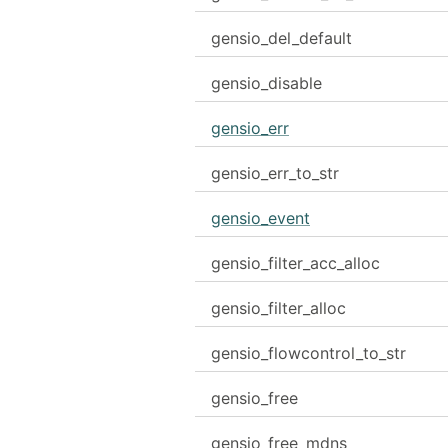
gensio_del_default
gensio_disable
gensio_err
gensio_err_to_str
gensio_event
gensio_filter_acc_alloc
gensio_filter_alloc
gensio_flowcontrol_to_str
gensio_free
gensio_free_mdns