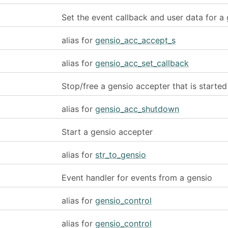
Set the event callback and user data for a
alias for
gensio_acc_accept_s
alias for
gensio_acc_set_callback
Stop/free a gensio accepter that is started
alias for
gensio_acc_shutdown
Start a gensio accepter
alias for
str_to_gensio
Event handler for events from a gensio
alias for
gensio_control
alias for
gensio_control