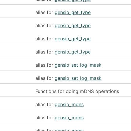
alias for
gensio_get_type
alias for
gensio_get_type
alias for
gensio_get_type
alias for
gensio_get_type
alias for
gensio_set_log_mask
alias for
gensio_set_log_mask
Functions for doing mDNS operations
alias for
gensio_mdns
alias for
gensio_mdns
alias for
gensio_mdns