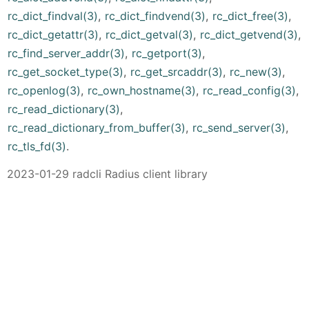
rc_dict_findval(3)
,
rc_dict_findvend(3)
,
rc_dict_free(3)
,
rc_dict_getattr(3)
,
rc_dict_getval(3)
,
rc_dict_getvend(3)
,
rc_find_server_addr(3)
,
rc_getport(3)
,
rc_get_socket_type(3)
,
rc_get_srcaddr(3)
,
rc_new(3)
,
rc_openlog(3)
,
rc_own_hostname(3)
,
rc_read_config(3)
,
rc_read_dictionary(3)
,
rc_read_dictionary_from_buffer(3)
,
rc_send_server(3)
,
rc_tls_fd(3)
.
2023-01-29 radcli Radius client library