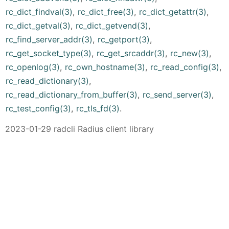
rc_dict_findval(3)
,
rc_dict_free(3)
,
rc_dict_getattr(3)
,
rc_dict_getval(3)
,
rc_dict_getvend(3)
,
rc_find_server_addr(3)
,
rc_getport(3)
,
rc_get_socket_type(3)
,
rc_get_srcaddr(3)
,
rc_new(3)
,
rc_openlog(3)
,
rc_own_hostname(3)
,
rc_read_config(3)
,
rc_read_dictionary(3)
,
rc_read_dictionary_from_buffer(3)
,
rc_send_server(3)
,
rc_test_config(3)
,
rc_tls_fd(3)
.
2023-01-29 radcli Radius client library